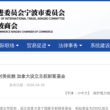
际联络
贸易促进
法律事务
系统建设
对美依赖 加拿大设立主权财富基金
发布日期：2026-04-29
【字体：
小
中
大
】 保护视力
都渥太华宣布，设立加拿大首个国家主权财富基金，初始资金为250亿加元（