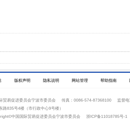
站
版权声明
隐私说明
网站管理
帮助指南
际贸易促进委员会宁波市委员会
传真：0086-574-87368100
监督电话
东路835号4楼（市行政中心9号楼）
yright©中国国际贸易促进委员会宁波市委员会
浙ICP备11018785号-1