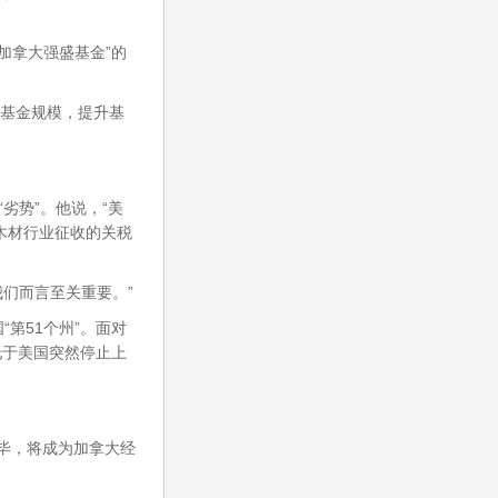
加拿大强盛基金”的
基金规模，提升基
劣势”。他说，“美
木材行业征收的关税
我们而言至关重要。”
第51个州”。面对
托于美国突然停止上
毕，将成为加拿大经