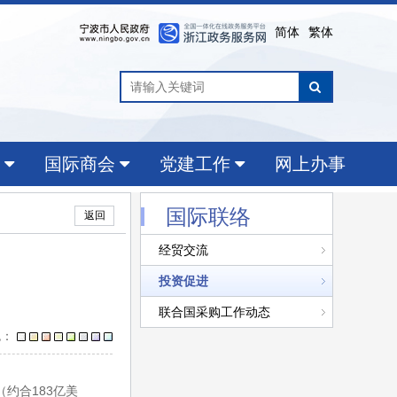
简体
繁体
国际商会
党建工作
网上办事
国际联络
返回
经贸交流
投资促进
联合国采购工作动态
色：
约合183亿美