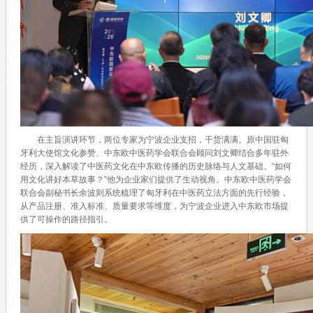
在主旨演讲环节，两位专家为宁波企业支招，干货满满。原中国驻匈
牙利大使馆文化参赞、中东欧中医药学会联合会顾问刘文卿结合多年驻外
经历，深入解读了中医药文化在中东欧传播的历史脉络与人文基础。“如何
用文化讲好本草故事？”他为企业家们提供了生动视角。中东欧中医药学会
联合会副秘书长余波则系统梳理了匈牙利在中医药立法方面的先行经验，
从产品注册、准入标准、质量要求等维度，为宁波企业进入中东欧市场提
供了可操作的路径指引。