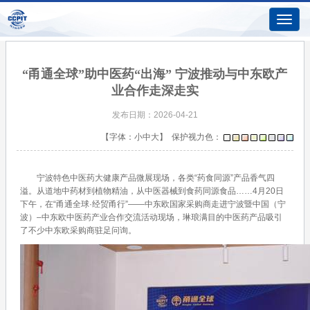
Toggle
naviga
“甬通全球”助中医药“出海” 宁波推动与中东欧产
业合作走深走实
发布日期：2026-04-21
【字体：
小
中
大
】 保护视力色：
宁波特色中医药大健康产品微展现场，各类“药食同源”产品香气四
溢。从道地中药材到植物精油，从中医器械到食药同源食品……4月20日
下午，在“甬通全球·经贸甬行”——中东欧国家采购商走进宁波暨中国（宁
波）–中东欧中医药产业合作交流活动现场，琳琅满目的中医药产品吸引
了不少中东欧采购商驻足问询。