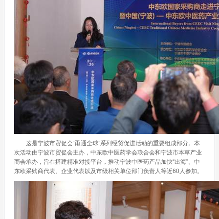
这是宁波市贸促会“甬通全球”系列经贸促进活动的重要组成部分。本
次活动由宁波市贸促会主办，中东欧中医药学会联合会和宁波市本草产业
商会承办，旨在搭建精准对接平台，推动宁波中医药产品加快“出海”。中
东欧采购商代表、企业代表以及市级相关单位部门负责人等近60人参加。