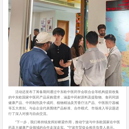
活动还发布了筹备期间通过中东欧中医药学会联合会等机构提前收集
的中东欧国家中医药产品采购需求，涵盖中药材原料及提取物、食药同源
健康产品、中药制剂及中成药、植物精油及芳香疗法产品、中医医疗器械
等五大类别。与会企业代表围绕产品标准、合作模式、市场准入等议题进
行了深入对接与自由交流。
“下一步，我们将持续发挥好桥梁作用，推动宁波与中东欧国家在中医
药及大健康产业领域的合作走深走实。”宁波市贸促会相关负责人表示。